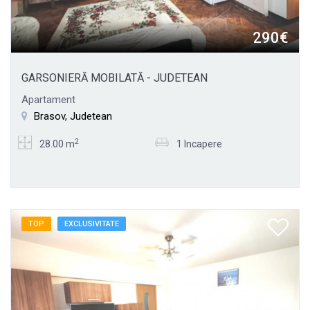
290€
GARSONIERĂ MOBILATĂ - JUDETEAN
Apartament
Brasov, Judetean
2
28.00 m
1 Incapere
TOP
EXCLUSIVITATE