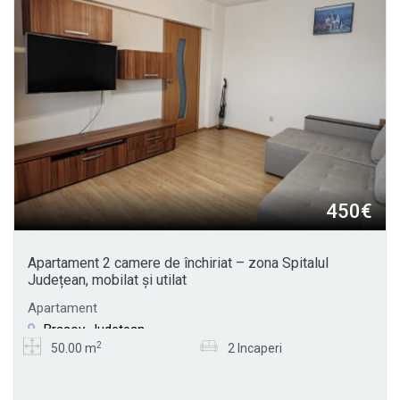
450€
Apartament 2 camere de închiriat – zona Spitalul
Județean, mobilat și utilat
Apartament
Brasov, Judetean
2
50.00 m
2 Incaperi