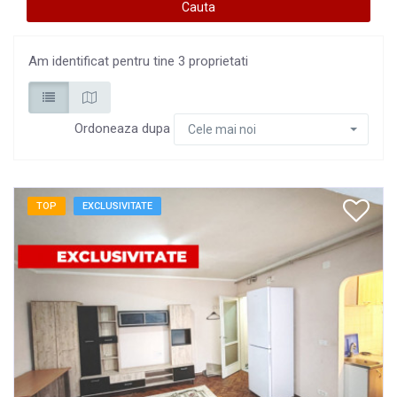
Am identificat pentru tine 3 proprietati
Ordoneaza dupa
Cele mai noi
TOP
EXCLUSIVITATE