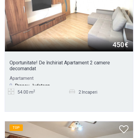
450€
Oportunitate! De închiriat Apartament 2 camere
decomandat
Apartament
Brasov, Judetean
2
54.00 m
2 Incaperi
TOP