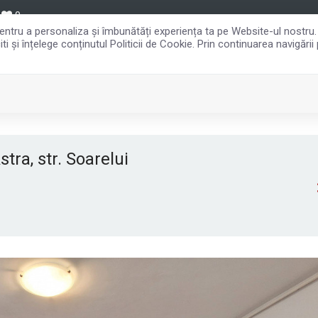
0
 pentru a personaliza și îmbunătăți experiența ta pe Website-ul nostru
i și înțelege conținutul Politicii de Cookie. Prin continuarea navigării
HOMEPAGE
VANZARI
INCHIR
tra, str. Soarelui