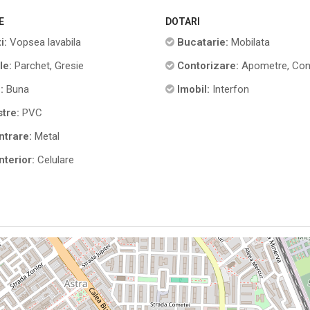
E
DOTARI
i:
Vopsea lavabila
Bucatarie:
Mobilata
le:
Parchet, Gresie
Contorizare:
Apometre, Con
:
Buna
Imobil:
Interfon
tre:
PVC
ntrare:
Metal
nterior:
Celulare