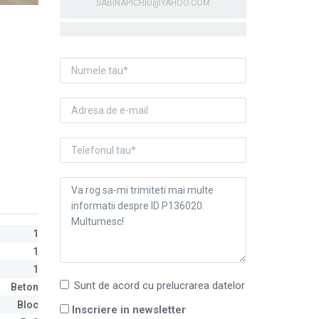
SABINAPICHIU@YAHOO.COM
1
1
1
Sunt de acord cu prelucrarea datelor
Beton
Bloc
Inscriere in newsletter