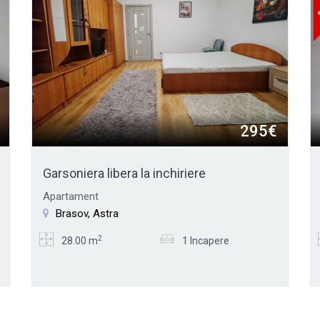
295€
Garsoniera libera la inchiriere
Apartament
Brasov, Astra
2
28.00 m
1 Incapere