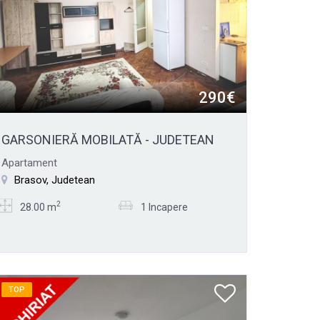
290€
GARSONIERĂ MOBILATĂ - JUDETEAN
Apartament
Brasov, Judetean
2
28.00 m
1 Incapere
TOP