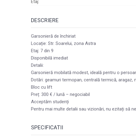
Etaj:
DESCRIERE
Garsonieră de închiriat
Locație: Str. Soarelui, zona Astra
Etaj: 7 din 9
Disponibilă imediat
Detalii:
Garsonieră mobilată modest, ideală pentru o persoa
Dotări: geamuri termopan, centrală termică, aragaz, 
Bloc cu lift
Preț: 300 € / lună – negociabil
Acceptăm studenți
Pentru mai multe detalii sau vizionări, nu ezitați să n
SPECIFICATII