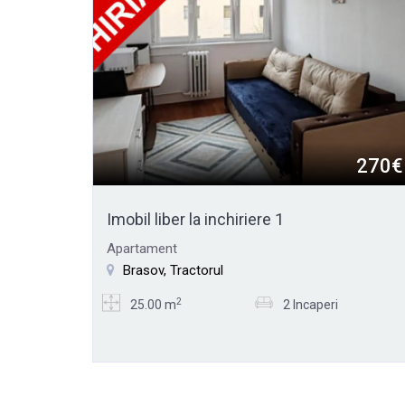
270€
Imobil liber la inchiriere 1
Apartament
Brasov, Tractorul
2
25.00 m
2 Incaperi