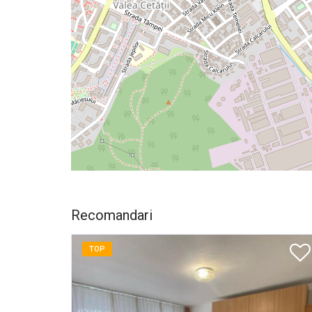
Recomandari
TOP