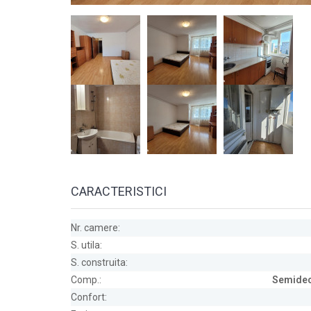
CARACTERISTICI
Nr. camere:
S. utila:
S. construita:
Comp.:
Semide
Confort: