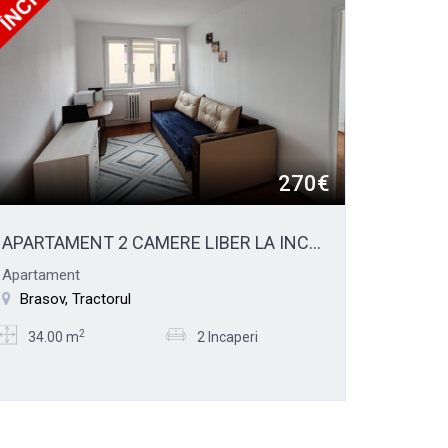
270€
APARTAMENT 2 CAMERE LIBER LA INCHIRIERE
Apartament
Brasov, Tractorul
2
34.00 m
2 Incaperi