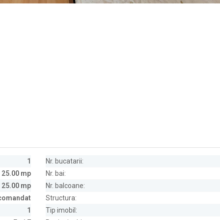
1
Nr. bucatarii:
25.00 mp
Nr. bai:
25.00 mp
Nr. balcoane:
comandat
Structura:
1
Tip imobil: