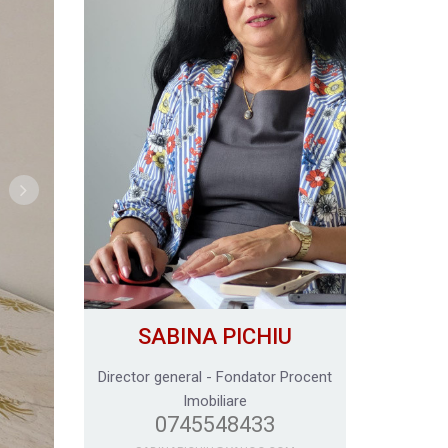
SABINA PICHIU
Director general - Fondator Procent
Imobiliare
0745548433